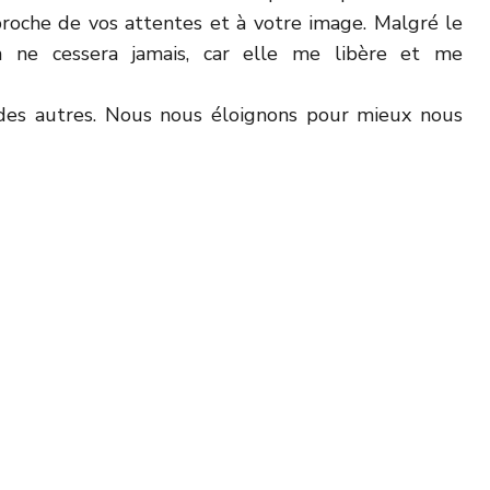
proche de vos attentes et à votre image. Malgré le
on ne cessera jamais, car elle me libère et me
des autres. Nous nous éloignons pour mieux nous