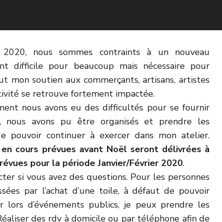
 2020, nous sommes contraints à un nouveau
nt difficile pour beaucoup mais nécessaire pour
out mon soutien aux commerçants, artisans, artistes
ctivité se retrouve fortement impactée.
ent nous avons eu des difficultés pour se fournir
ui, nous avons pu être organisés et prendre les
 de pouvoir continuer à exercer dans mon atelier.
n cours prévues avant Noël seront délivrées à
révues pour la période Janvier/Février 2020
.
cter si vous avez des questions. Pour les personnes
sées par l’achat d’une toile, à défaut de pouvoir
r lors d’événements publics, je peux prendre les
éaliser des rdv à domicile ou par téléphone afin de