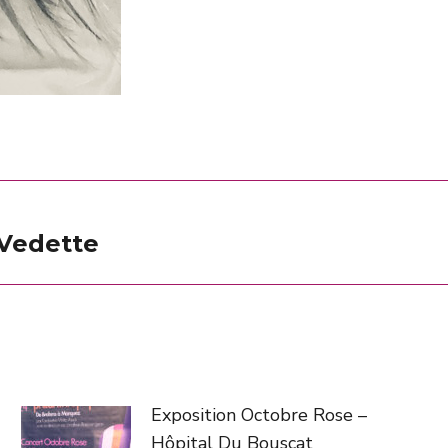
 Vedette
Article
suivant
:
Exposition Octobre Rose –
Hôpital Du Bouscat