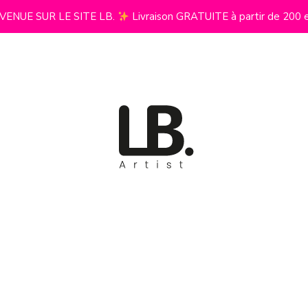
VENUE SUR LE SITE LB.
Livraison GRATUITE à partir de 200 