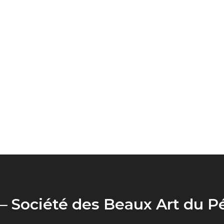
Collab
Commandes
A propos
– Société des Beaux Art du P