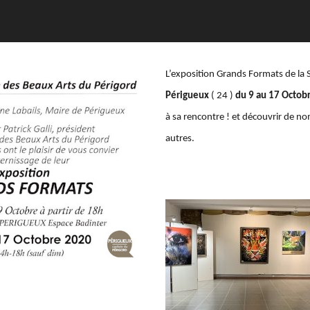
L’exposition Grands Formats de la 
Périgueux
( 24 )
du 9 au 17 Octob
à sa rencontre ! et découvrir de n
autres.