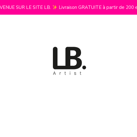
VENUE SUR LE SITE LB.
Livraison GRATUITE à partir de 200 