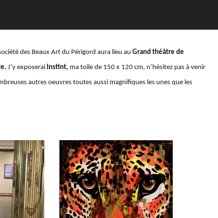
Société des Beaux Art du Périgord aura lieu au
Grand théâtre de
re.
J’y exposerai
Instint,
ma toile de 150 x 120 cm, n’hésitez pas à venir
ombreuses autres oeuvres toutes aussi magnifiques les unes que les