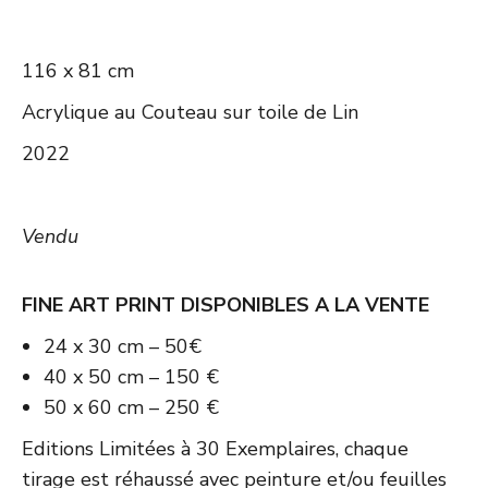
116 x 81 cm
Acrylique au Couteau sur toile de Lin
2022
Vendu
FINE ART PRINT DISPONIBLES A LA VENTE
24 x 30 cm – 50€
40 x 50 cm – 150 €
50 x 60 cm – 250 €
Editions Limitées à 30 Exemplaires, chaque
tirage est réhaussé avec peinture et/ou feuilles