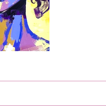
Collab
Commandes
A propos
Projets
similaires