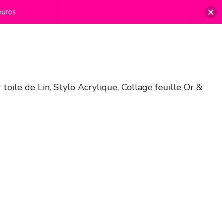
euros
toile de Lin, Stylo Acrylique, Collage feuille Or &