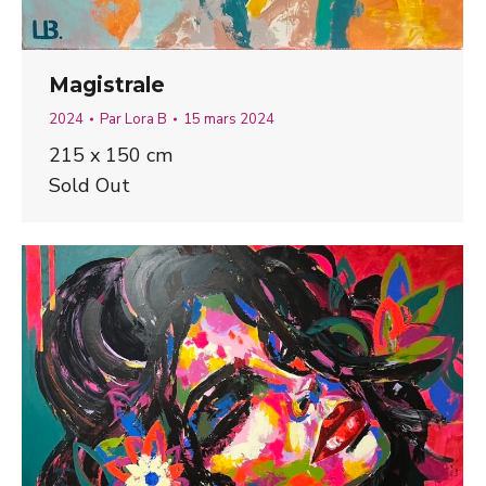
Magistrale
2024
Par
Lora B
15 mars 2024
215 x 150 cm
Sold Out