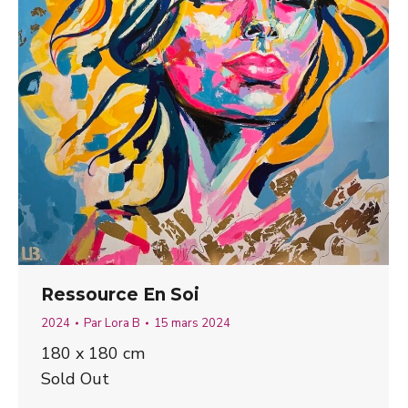
Ressource En Soi
2024
Par
Lora B
15 mars 2024
180 x 180 cm
Sold Out