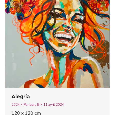
Alegría
2024
Par
Lora B
11 avril 2024
120 x 120 cm