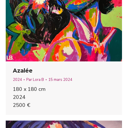
Azalée
2024
Par
Lora B
15 mars 2024
180 x 180 cm
2024
2500 €