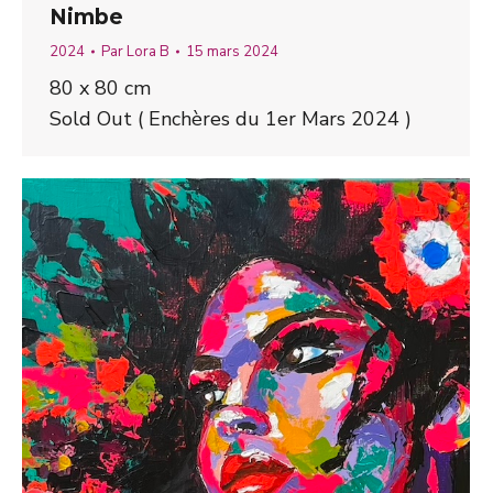
Nimbe
2024
Par
Lora B
15 mars 2024
80 x 80 cm
Sold Out ( Enchères du 1er Mars 2024 )