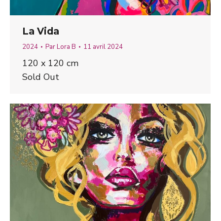
La Vida
2024
Par
Lora B
11 avril 2024
120 x 120 cm
Sold Out