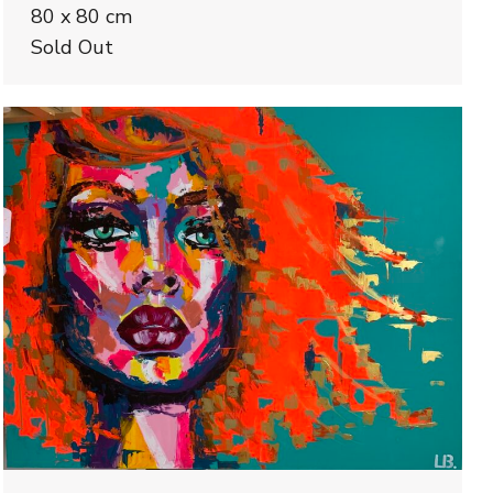
80 x 80 cm
Sold Out