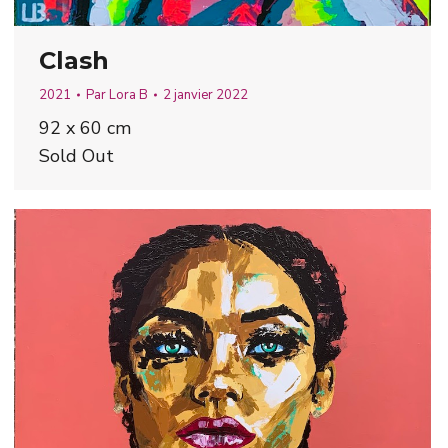
Clash
2021
Par
Lora B
2 janvier 2022
92 x 60 cm
Sold Out