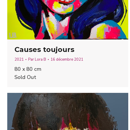
Causes toujours
2021
Par
Lora B
16 décembre 2021
80 x 80 cm
Sold Out