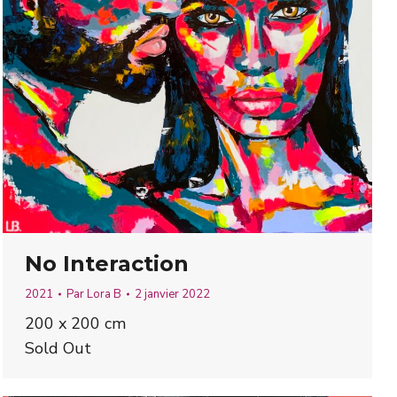
No Interaction
2021
Par
Lora B
2 janvier 2022
200 x 200 cm
Sold Out