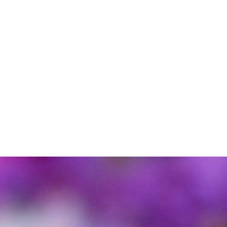
Collab
Commandes
A propos