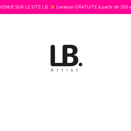
VENUE SUR LE SITE LB.
Livraison GRATUITE à partir de 200 