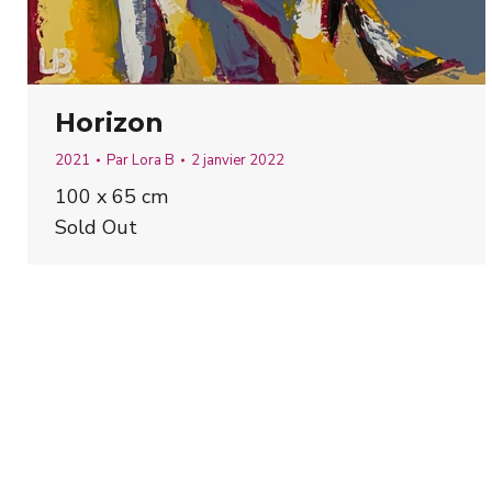
Horizon
2021
Par
Lora B
2 janvier 2022
100 x 65 cm
Sold Out