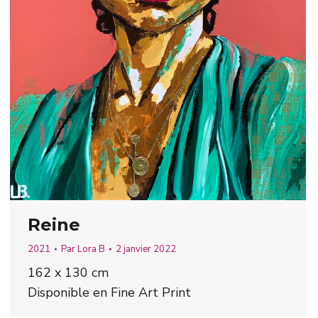
Reine
2021
Par
Lora B
2 janvier 2022
162 x 130 cm
Disponible en Fine Art Print